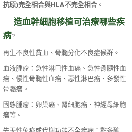
抗原)完全相合與HLA不完全相合
。
☑
造血幹細胞移植可治療哪些疾
病
?
再生不良性貧血、骨髓分化不良症候群。
血液腫瘤：急性淋巴性血癌、急性骨髓性血
癌、慢性骨髓性血癌、惡性淋巴癌、多發性
骨髓瘤。
固態腫瘤：卵巢癌、腎細胞癌、神經母細胞
瘤等。
先天性免疫或代謝功能不全疾病：黏多醣