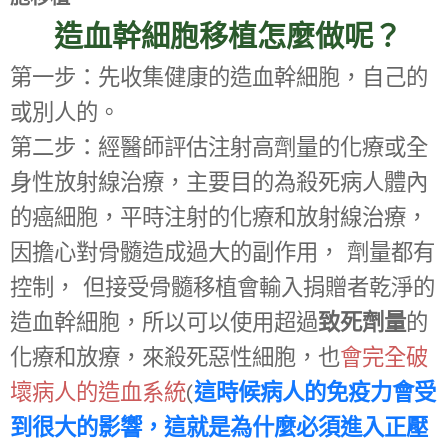
☑
造血幹細胞移植怎麼做呢？
第一步：先收集健康的造血幹細胞，自己的
或別人的。
第二步：經醫師評估注射高劑量的化療或全
身性放射線治療，主要目的為殺死病人體內
的癌細胞，平時注射的化療和放射線治療，
因擔心對骨髓造成過大的副作用， 劑量都有
控制， 但接受骨髓移植會輸入捐贈者乾淨的
造血幹細胞，所以可以使用超過
致死劑量
的
化療和放療，來殺死惡性細胞，也
會完全破
壞病人的造血系統
(
這時候病人的免疫力會受
到很大的影響，這就是為什麼必須進入正壓