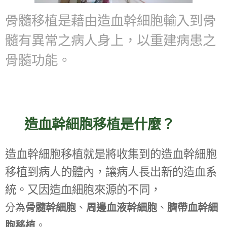
骨髓移植是藉由造血幹細胞輸入到骨
髓有異常之病人身上，以重建病患之
骨髓功能。
☑
造血幹細胞移植是什麼？
造血幹細胞移植就是將收集到的造血幹細胞
移植到病人的體內，讓病人長出新的造血系
統。又因造血細胞來源的不同，
骨髓幹細胞
周邊血液幹細胞
臍帶血幹細
分為
、
、
胞移植
。