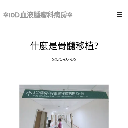
✲10D血液腫瘤科病房✲
什麼是骨髓移植?
2020-07-02