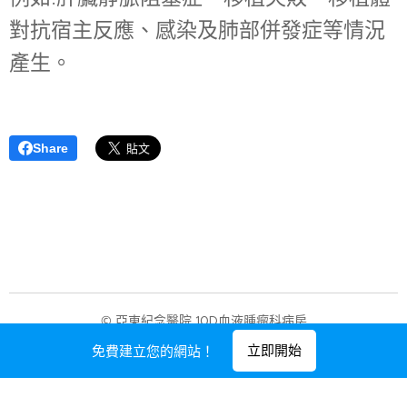
對抗宿主反應、感染及肺部併發症等情況
產生。
Share
© 亞東紀念醫院 10D血液腫瘤科病房
由
Webnode
提供技術支援
立即開始
免費建立您的網站！